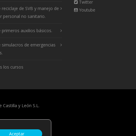
Twitter
 reciclaje de SVB y manejo de
Youtube
 personal no sanitario.
 primeros auxilios básicos.
e simulacros de emergencias
s.
s los cursos
 Castilla y León S.L.
Aceptar