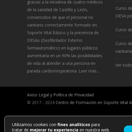
gracias a la iniciativa de cuatro médicos
Curso de
de la sanidad de Castilla y León,
DESA por
convencidos de que el personal no
sanitario correctamente formado en
Curso de
Soporte Vital Básico y la presencia de
DESAs (Desfibrilador Externo
Curso d
Semiautomático) en lugares públicos
sanitaria
aumentaría en un 90% las posibilidades
de vida al atender a una persona en
Ver todo
parada cardiorrespiratoria.
Leer más...
Aviso Legal y Política de Privacidad
© 2017 - 2024
Centro de Formación en Soporte Vital de
Utilizamos cookies con
fines analíticos
para
tratar de
mejorar tu experiencia
en nuestra web.