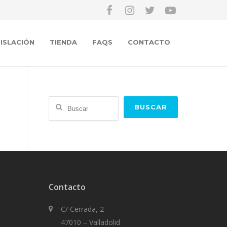
ISLACIÓN
TIENDA
FAQS
CONTACTO
Buscar
BUSCAR
Contacto
C/ Cerrada, 2
47010 – Valladolid